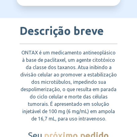
LIBBS
sistêmicas graves não controladas.
Descrição breve
ONTAX é um medicamento antineoplásico
à base de paclitaxel, um agente citotóxico
da classe dos taxanos. Atua inibindo a
divisão celular ao promover a estabilização
dos microtúbulos, impedindo sua
despolimerização, o que resulta em parada
do ciclo celular e morte das células
tumorais. É apresentado em solução
injetável de 100 mg (6 mg/mL) em ampola
de 16,7 mL, para uso intravenoso.
Seu
próximo pedido