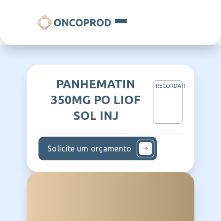
PANHEMATIN
RECORDATI
350MG PO LIOF
SOL INJ
Solicite um orçamento