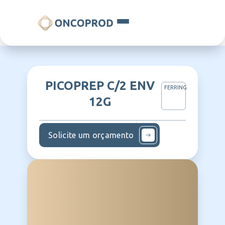
PICOPREP C/2 ENV
FERRING
12G
Solicite um orçamento