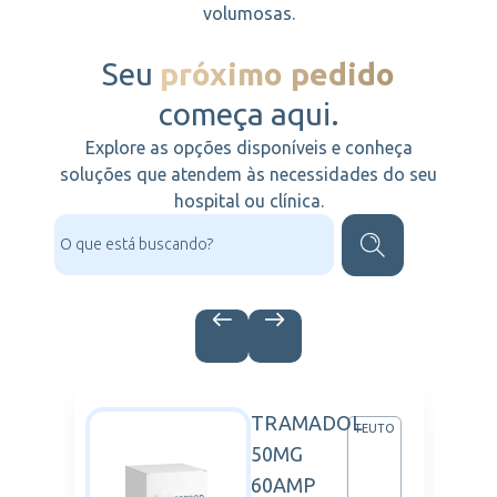
volumosas.
Seu
próximo pedido
começa aqui.
Explore as opções disponíveis e conheça
soluções que atendem às necessidades do seu
hospital ou clínica.
TRAMADOL
BBS
TEUTO
50MG
60AMP