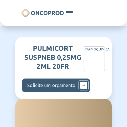
PULMICORT
FARMOQUIMICA
SUSPNEB 0,25MG
2ML 20FR
Solicite um orçamento