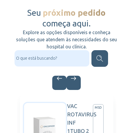
Seu
próximo pedido
começa aqui.
Explore as opções disponíveis e conheça
soluções que atendem às necessidades do seu
hospital ou clínica.
VAC
ARTIS
MSD
ROTAVIRUS
INF
1TUBO 2