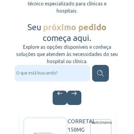
técnico especializado para clínicas e
hospitais.
Seu
próximo pedido
começa aqui.
Explore as opções disponíveis e conheça
soluções que atendem às necessidades do seu
hospital ou clínica.
CORRETAL
IZER
EUROFARMA
150MG