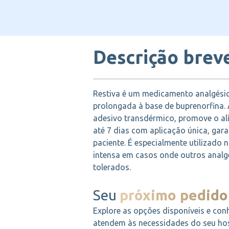
Descrição brev
Restiva é um medicamento analgésic
prolongada à base de buprenorfina
adesivo transdérmico, promove o alí
até 7 dias com aplicação única, ga
paciente. É especialmente utilizado
intensa em casos onde outros analg
tolerados.
Seu
próximo pedido
Explore as opções disponíveis e con
atendem às necessidades do seu hosp