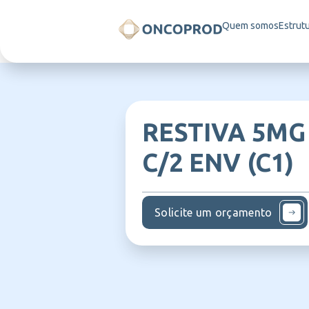
Quem somos
Estrut
RESTIVA 5MG
C/2 ENV (C1)
Solicite um orçamento