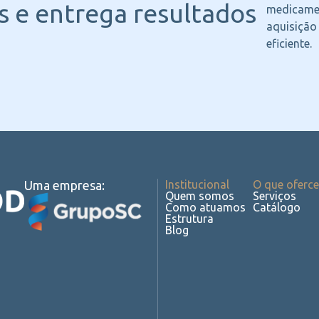
 e entrega resultados
medicame
aquisição
eficiente.
Uma empresa:
Institucional
O que oferc
Quem somos
Serviços
Como atuamos
Catálogo
Estrutura
Blog