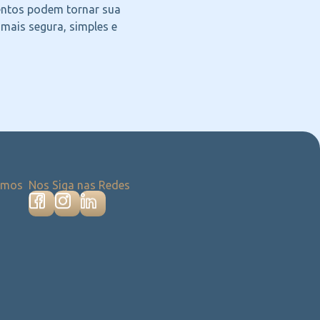
ntos podem tornar sua
 mais segura, simples e
emos
Nos Siga nas Redes