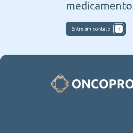
medicamentos
Entre em contato