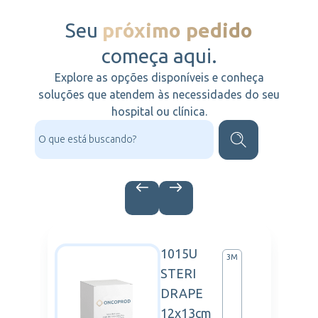
Seu
próximo pedido
começa aqui.
Explore as opções disponíveis e conheça
soluções que atendem às necessidades do seu
hospital ou clínica.
IDA
1015U
OFARMA
3M
STERI
DRAPE
12x13cm