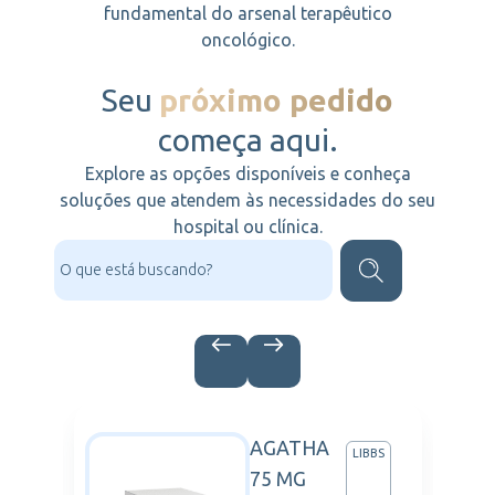
fundamental do arsenal terapêutico
oncológico.
Seu
próximo pedido
começa aqui.
Explore as opções disponíveis e conheça
soluções que atendem às necessidades do seu
hospital ou clínica.
AGATHA
AZENECA
LIBBS
75 MG