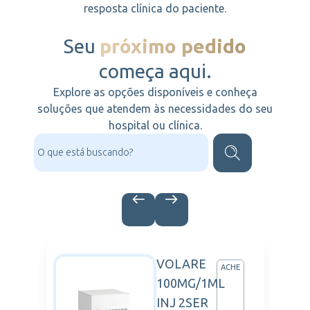
resposta clínica do paciente.
Seu
próximo pedido
começa aqui.
Explore as opções disponíveis e conheça
soluções que atendem às necessidades do seu
hospital ou clínica.
VOLARE
ARTIS
ACHE
100MG/1ML
INJ 2SER