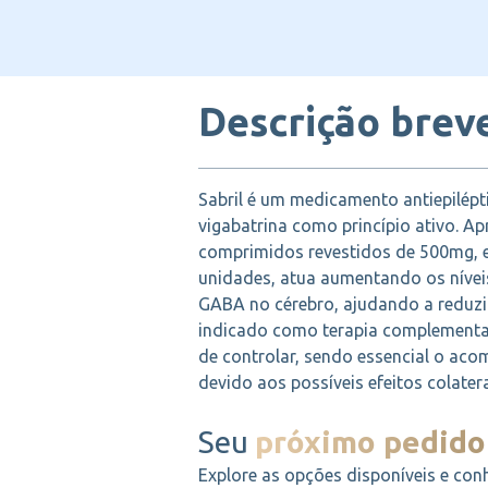
Descrição brev
Sabril é um medicamento antiepilépt
vigabatrina como princípio ativo. A
comprimidos revestidos de 500mg,
unidades, atua aumentando os nívei
GABA no cérebro, ajudando a reduzir
indicado como terapia complementar 
de controlar, sendo essencial o a
devido aos possíveis efeitos colatera
Seu
próximo pedido
Explore as opções disponíveis e con