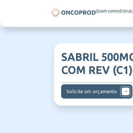
Quem somos
Estrut
SABRIL 500MG
COM REV (C1)
Solicite um orçamento