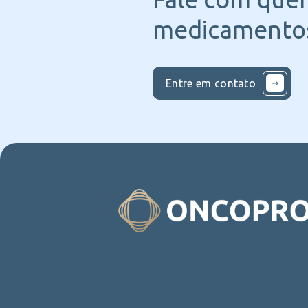
medicamentos
Entre em contato