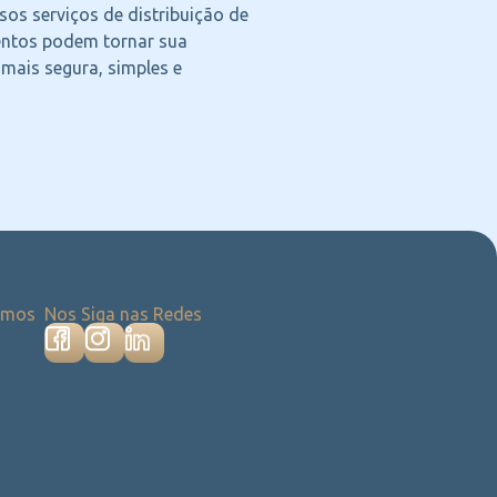
os serviços de distribuição de
ntos podem tornar sua
 mais segura, simples e
emos
Nos Siga nas Redes