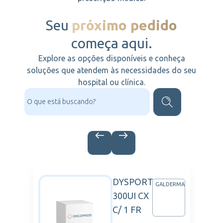
Seu
próximo pedido
começa aqui.
Explore as opções disponíveis e conheça
soluções que atendem às necessidades do seu
hospital ou clínica.
DYSPORT
ARTIS
GALDERMA
300UI CX
C/ 1 FR