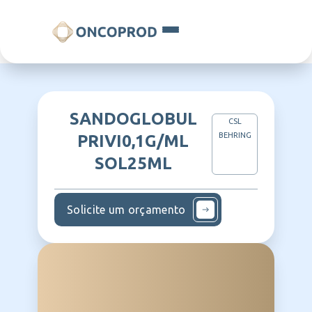
SANDOGLOBUL
CSL
BEHRING
PRIVI0,1G/ML
SOL25ML
Solicite um orçamento