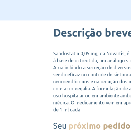
Descrição brev
Sandostatin 0,05 mg, da Novartis, é
à base de octreotida, um análogo si
Atua inibindo a secreção de diverso
sendo eficaz no controle de sintom
neuroendócrinos e na redução dos n
com acromegalia. A formulação de a
uso hospitalar ou em ambiente ambul
médica. O medicamento vem em apr
de 1 ml cada.
Seu
próximo pedido