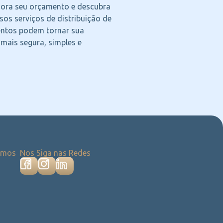
agora seu orçamento e descubra
os serviços de distribuição de
ntos podem tornar sua
 mais segura, simples e
emos
Nos Siga nas Redes