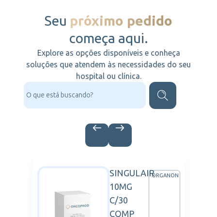
Seu
próximo pedido
começa aqui.
Explore as opções disponíveis e conheça
soluções que atendem às necessidades do seu
hospital ou clínica.
SINGULAIR
ARTIS
ORGANON
10MG
C/30
COMP