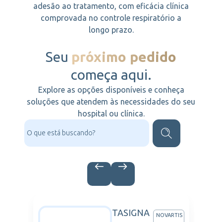
adesão ao tratamento, com eficácia clínica
comprovada no controle respiratório a
longo prazo.
Seu
próximo pedido
começa aqui.
Explore as opções disponíveis e conheça
soluções que atendem às necessidades do seu
hospital ou clínica.
S
TASIGNA
RCK
NOVARTIS