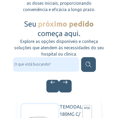
as doses iniciais, proporcionando
conveniência e eficácia a longo prazo.
Seu
próximo pedido
começa aqui.
Explore as opções disponíveis e conheça
soluções que atendem às necessidades do seu
hospital ou clínica.
TEMODAL
ARTIS
MSD
180MG C/