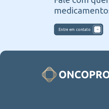
medicamentos
Entre em contato