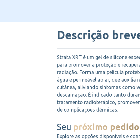
Descrição brev
Strata XRT é um gel de silicone esp
para promover a proteção e recuper
radiação. Forma uma película protetor
água e permeável ao ar, que auxilia 
cutânea, aliviando sintomas como v
descamação. É indicado tanto dura
tratamento radioterápico, promove
de complicações dérmicas.
Seu
próximo pedido
Explore as opções disponíveis e con