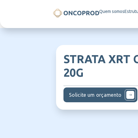
Quem somos
Estrut
STRATA XRT 
20G
Solicite um orçamento