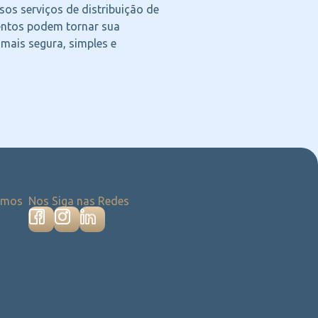
os serviços de distribuição de
ntos podem tornar sua
 mais segura, simples e
emos
Nos Siga nas Redes