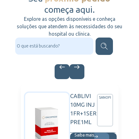
começa aqui.
Explore as opções disponíveis e conheça
soluções que atendem às necessidades do seu
hospital ou clínica.
IN
CABLIVI
ARTIS
SANOFI
10MG INJ
1FR+1SER
PRE1ML
Saiba mais