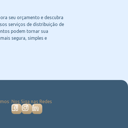
agora seu orçamento e descubra
os serviços de distribuição de
ntos podem tornar sua
 mais segura, simples e
emos
Nos Siga nas Redes