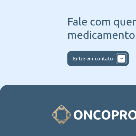
Fale com que
medicamentos
Entre em contato