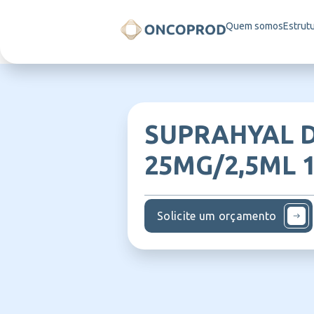
Quem somos
Estrut
SUPRAHYAL 
25MG/2,5ML 
Solicite um orçamento