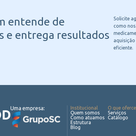
m entende
de
Solicite 
como noss
 e entrega resultados
medicame
aquisição
eficiente.
Uma empresa:
Institucional
O que oferc
Quem somos
Serviços
Como atuamos
Catálogo
Estrutura
Blog