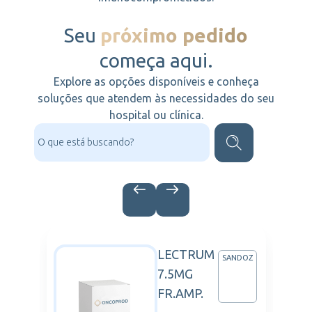
Seu
próximo pedido
começa aqui.
Explore as opções disponíveis e conheça
soluções que atendem às necessidades do seu
hospital ou clínica.
LECTRUM
DR
SANDOZ
7.5MG
DDYS
FR.AMP.