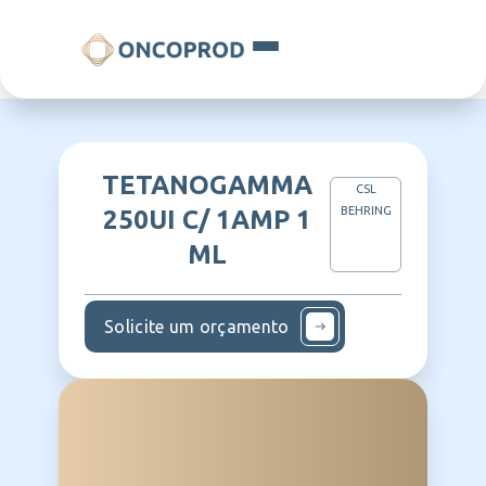
TETANOGAMMA
CSL
BEHRING
250UI C/ 1AMP 1
ML
Solicite um orçamento