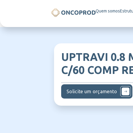
Quem somos
Estrut
UPTRAVI 0.8
C/60 COMP R
Solicite um orçamento