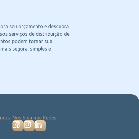
agora seu orçamento e descubra
os serviços de distribuição de
ntos podem tornar sua
 mais segura, simples e
emos
Nos Siga nas Redes