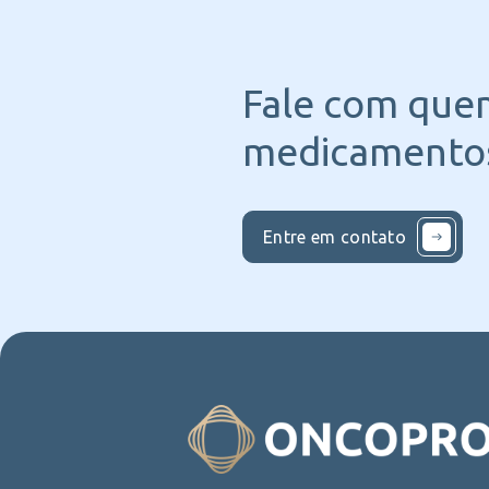
Fale com que
medicamentos
Entre em contato