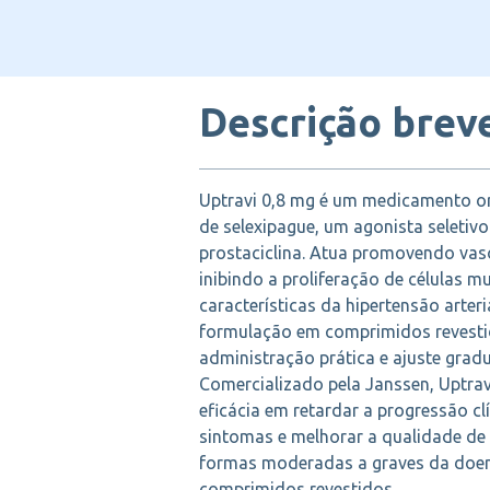
Descrição brev
Uptravi 0,8 mg é um medicamento or
de selexipague, um agonista seletivo
prostaciclina. Atua promovendo vas
inibindo a proliferação de células mu
características da hipertensão arter
formulação em comprimidos revesti
administração prática e ajuste gradu
Comercializado pela Janssen, Uptrav
eficácia em retardar a progressão cl
sintomas e melhorar a qualidade de
formas moderadas a graves da doen
comprimidos revestidos.