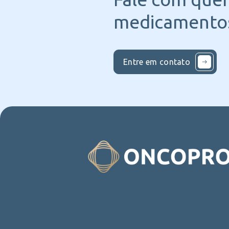
medicamentos
Entre em contato