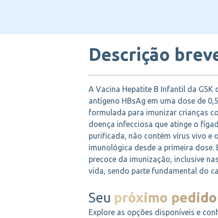
Descrição brev
A Vacina Hepatite B Infantil da GS
antígeno HBsAg em uma dose de 0,5
formulada para imunizar crianças co
doença infecciosa que atinge o fíga
purificada, não contém vírus vivo e 
imunológica desde a primeira dose. 
precoce da imunização, inclusive na
vida, sendo parte fundamental do cal
Seu
próximo pedido
Explore as opções disponíveis e con