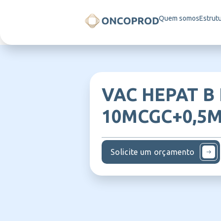
Quem somos
Estrut
VAC HEPAT B 
10MCGC+0,5M
Solicite um orçamento