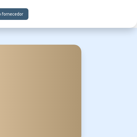
o fornecedor