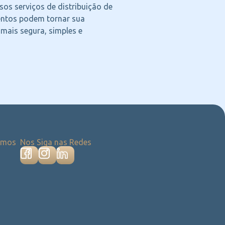
os serviços de distribuição de
ntos podem tornar sua
 mais segura, simples e
emos
Nos Siga nas Redes