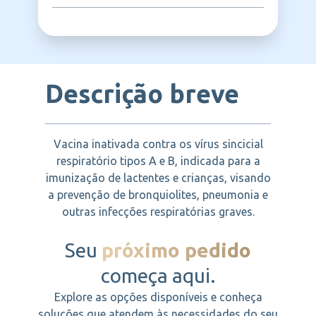
respiratórias agudas em lactentes e
crianças.
PFIZER VACINAS
Descrição breve
Vacina inativada contra os vírus sincicial
respiratório tipos A e B, indicada para a
imunização de lactentes e crianças, visando
a prevenção de bronquiolites, pneumonia e
outras infecções respiratórias graves.
Seu
próximo pedido
começa aqui.
Explore as opções disponíveis e conheça
soluções que atendem às necessidades do seu