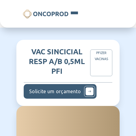
VAC SINCICIAL
PFIZER
VACINAS
RESP A/B 0,5ML
PFI
Solicite um orçamento