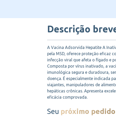
Descrição brev
A Vacina Adsorvida Hepatite A Inati
pela MSD, oferece proteção eficaz c
infecção viral que afeta o fígado e 
Composta por vírus inativado, a va
imunológica segura e duradoura, sem
doença. É especialmente indicada pa
viajantes, manipuladores de alimen
hepáticas crônicas. Apresenta excele
eficácia comprovada.
Seu
próximo pedido