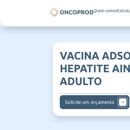
Quem somos
Estrut
VACINA ADSO
HEPATITE AIN
ADULTO
Solicite um orçamento