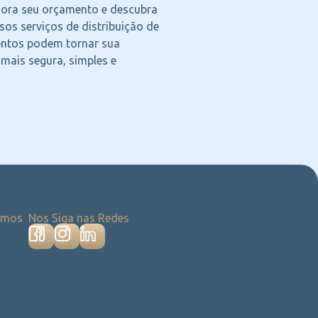
agora seu orçamento e descubra
os serviços de distribuição de
ntos podem tornar sua
 mais segura, simples e
emos
Nos Siga nas Redes