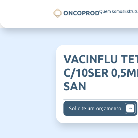
Quem somos
Estrut
VACINFLU TE
C/10SER 0,5M
SAN
Solicite um orçamento