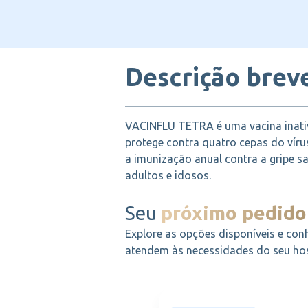
Descrição brev
VACINFLU TETRA é uma vacina inativ
protege contra quatro cepas do vírus
a imunização anual contra a gripe s
adultos e idosos.
Seu
próximo pedido
Explore as opções disponíveis e con
atendem às necessidades do seu hosp