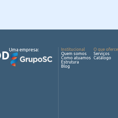
Uma empresa:
Institucional
O que oferc
Quem somos
Serviços
Como atuamos
Catálogo
Estrutura
Blog