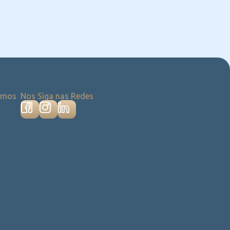
emos
Nos Siga nas Redes