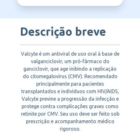
BIOPAS
Complicações virais pós-transplante
Infecções virais oportunistas
Descrição breve
Valcyte é um antiviral de uso oral à base de
valganciclovir, um pró-fármaco do
ganciclovir, que age inibindo a replicação
do citomegalovírus (CMV). Recomendado
principalmente para pacientes
transplantados e indivíduos com HIV/AIDS,
Valcyte previne a progressão da infecção e
protege contra complicações graves como
retinite por CMV. Seu uso deve ser feito sob
prescrição e acompanhamento médico
rigoroso.