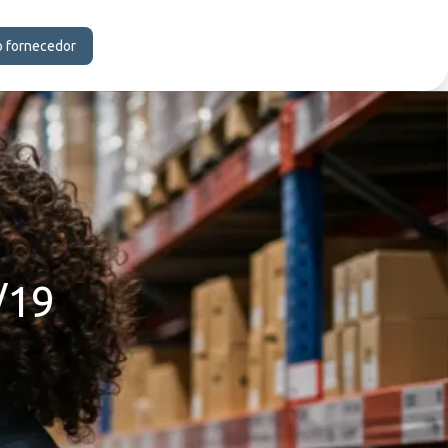
o fornecedor
/19