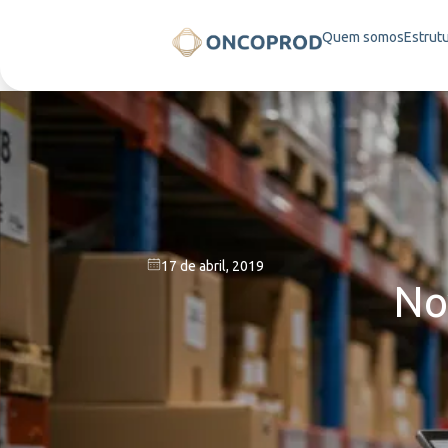
Quem somos
Estrut
17 de abril, 2019
No