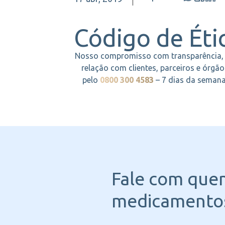
Código de Éti
Nosso compromisso com transparência, r
relação com clientes, parceiros e órgão
pelo
0800 300 4583
– 7 dias da semana,
Fale com que
medicamentos