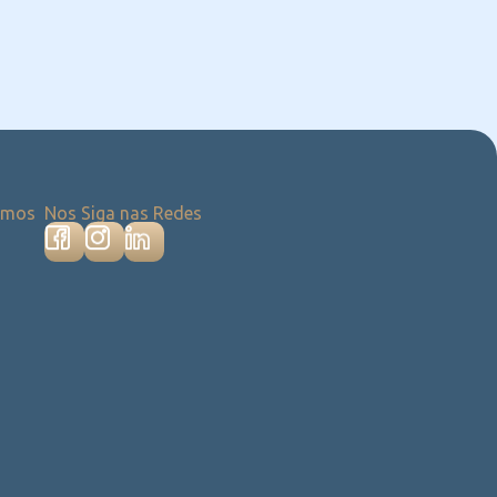
emos
Nos Siga nas Redes