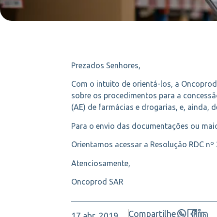
Prezados Senhores,
Com o intuito de orientá-los, a Oncoprod
sobre os procedimentos para a concessão
(AE) de farmácias e drogarias, e, ainda, d
Para o envio das documentações ou maior
Orientamos acessar a Resolução RDC nº 2
Atenciosamente,
Oncoprod SAR
Compartilhe
17 abr, 2019