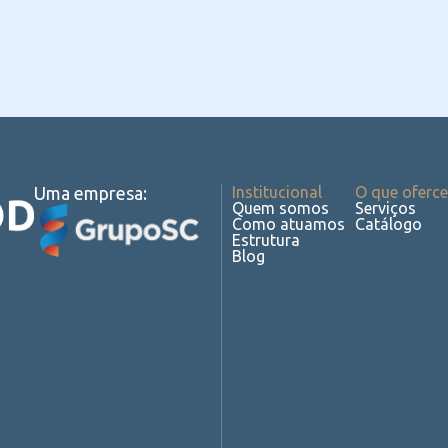
Uma empresa:
Institucional
O que oferc
Quem somos
Serviços
Como atuamos
Catálogo
Estrutura
Blog