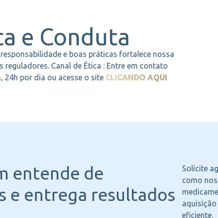
ca e Conduta
esponsabilidade e boas práticas fortalece nossa
s reguladores. Canal de Ética : Entre em contato
 24h por dia ou acesse o site
CLICANDO AQUI
m entende
de
Solicite 
como noss
 e entrega resultados
medicame
aquisição
eficiente.