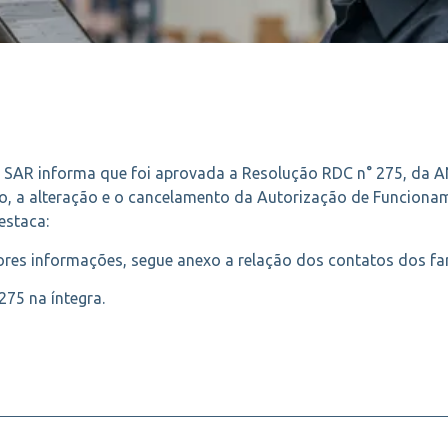
 SAR informa que foi aprovada a Resolução RDC n° 275, da AN
, a alteração e o cancelamento da Autorização de Funcionam
estaca:
es informações, segue anexo a relação dos contatos dos farm
75 na íntegra.