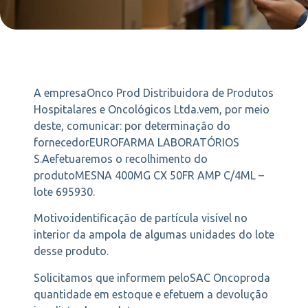
A empresaOnco Prod Distribuidora de Produtos
Hospitalares e Oncológicos Ltda.vem, por meio
deste, comunicar: por determinação do
fornecedorEUROFARMA LABORATÓRIOS
S.Aefetuaremos o recolhimento do
produtoMESNA 400MG CX 50FR AMP C/4ML –
lote 695930.
Motivo:identificação de partícula visível no
interior da ampola de algumas unidades do lote
desse produto.
Solicitamos que informem peloSAC Oncoproda
quantidade em estoque e efetuem a devolução