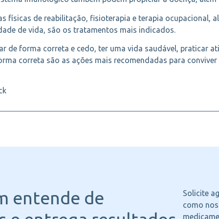
físicas de reabilitação, fisioterapia e terapia ocupacional,
dade de vida, são os tratamentos mais indicados.
ar de forma correta e cedo, ter uma vida saudável, praticar ati
 forma correta são as ações mais recomendadas para conviver
ck
m entende
de
Solicite 
como noss
medicame