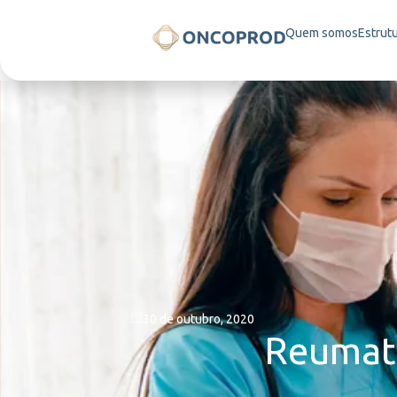
Quem somos
Estrut
30 de outubro, 2020
Reumati