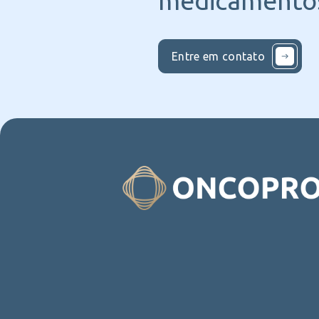
medicamentos
Entre em contato