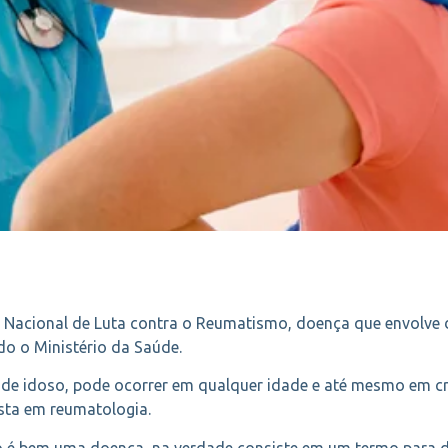
a Nacional de Luta contra o Reumatismo, doença que envolve d
do o Ministério da Saúde.
de idoso, pode ocorrer em qualquer idade e até mesmo em cri
ista em reumatologia.
 é bem uma doença, na verdade consiste em um termo para d