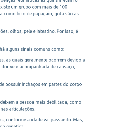
 Existe um grupo com mais de 100
da como bico de papagaio, gota são as
 olhos, pele e intestino. Por isso, é
há alguns sinais comuns como:
s, as quais geralmente ocorrem devido a
s, a dor vem acompanhada de cansaço,
de possuir inchaços em partes do corpo
 deixem a pessoa mais debilitada, como
nas articulações.
s, conforme a idade vai passando. Mas,
da genética.