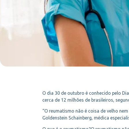
O dia 30 de outubro é conhecido pelo Di
cerca de 12 milhões de brasileiros, segun
“O reumatismo não é coisa de velho nem 
Goldenstein Schainberg, médica especial
O que é o reumatismo?O reumatismo não