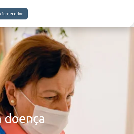
o fornecedor
a doença