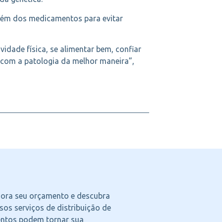
 além dos medicamentos para evitar
vidade física, se alimentar bem, confiar
 com a patologia da melhor maneira”,
agora seu orçamento e descubra
os serviços de distribuição de
ntos podem tornar sua