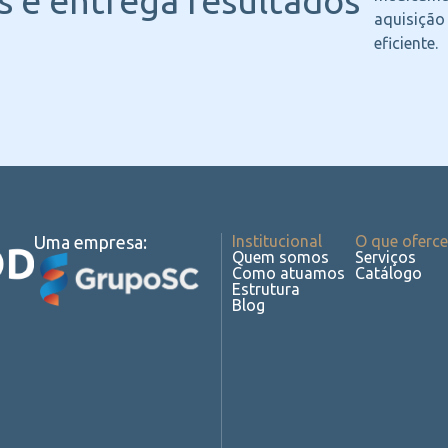
 e entrega resultados
aquisição
eficiente.
Uma empresa:
Institucional
O que oferc
Quem somos
Serviços
Como atuamos
Catálogo
Estrutura
Blog