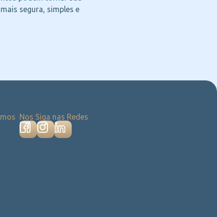
 mais segura, simples e
emos
Nos Siga nas Redes