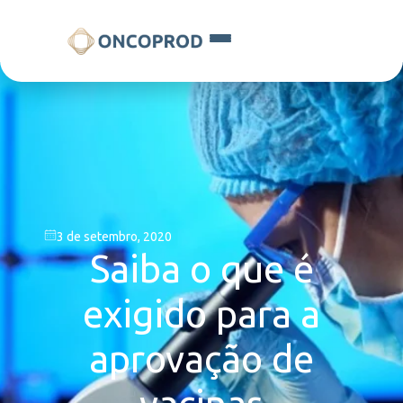
3 de setembro, 2020
Saiba o que é
exigido para a
aprovação de