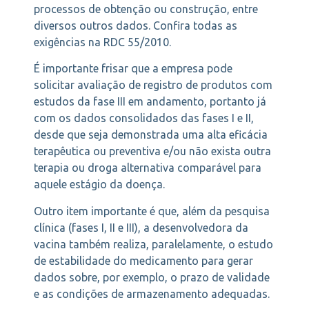
processos de obtenção ou construção, entre
diversos outros dados. Confira todas as
exigências na RDC 55/2010.
É importante frisar que a empresa pode
solicitar avaliação de registro de produtos com
estudos da fase III em andamento, portanto já
com os dados consolidados das fases I e II,
desde que seja demonstrada uma alta eficácia
terapêutica ou preventiva e/ou não exista outra
terapia ou droga alternativa comparável para
aquele estágio da doença.
Outro item importante é que, além da pesquisa
clínica (fases I, II e III), a desenvolvedora da
vacina também realiza, paralelamente, o estudo
de estabilidade do medicamento para gerar
dados sobre, por exemplo, o prazo de validade
e as condições de armazenamento adequadas.