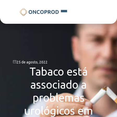
25 de agosto, 2022
Tabaco está
associado a
problemas
urológicos em