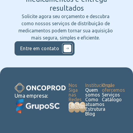
resultados
Solicite agora seu orçamento e descubra
como nossos serviços de distribuição de
medicamentos podem tornar sua aquisição
mais segura, simples e eficiente.
Entre em contato
Nos
Institucional
O que
Siga
Quem
ofercemos
nas
somos
Serviços
Uma empresa:
Redes
Como
Catálogo
atuamos
Estrutura
Blog