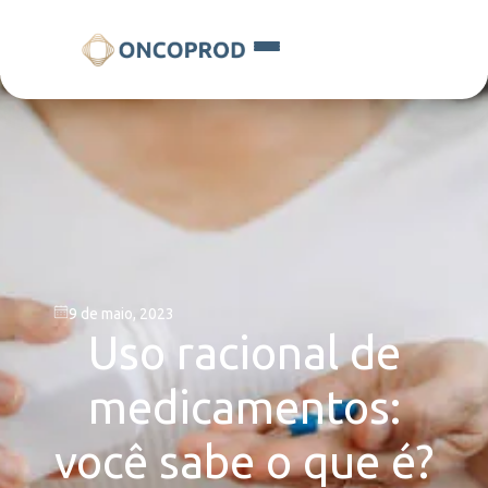
9 de maio, 2023
Uso racional de
medicamentos:
você sabe o que é?