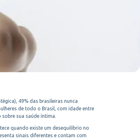
tégica), 49% das brasileiras nunca
ulheres de todo o Brasil, com idade entre
o sobre sua saúde íntima.
tece quando existe um desequilíbrio no
esenta sinais diferentes e contam com