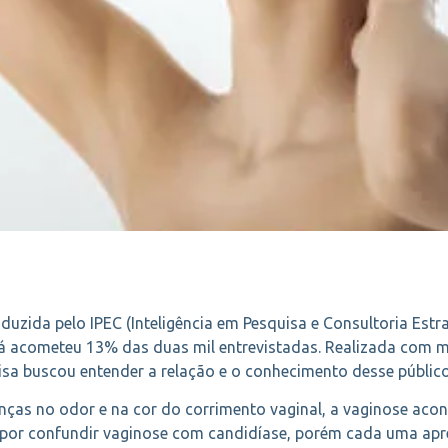
zida pelo IPEC (Inteligência em Pesquisa e Consultoria Estra
já acometeu 13% das duas mil entrevistadas. Realizada com m
quisa buscou entender a relação e o conhecimento desse públic
ças no odor e na cor do corrimento vaginal, a vaginose acon
m por confundir vaginose com candidíase, porém cada uma apr