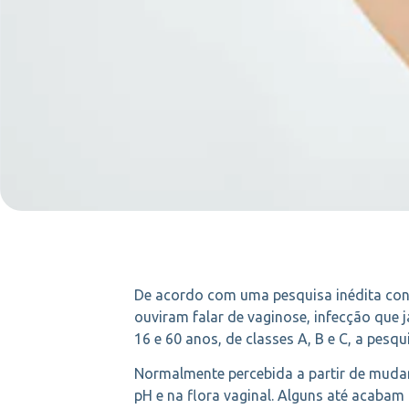
De acordo com uma pesquisa inédita condu
ouviram falar de vaginose, infecção que 
16 e 60 anos, de classes A, B e C, a pes
Normalmente percebida a partir de mudan
pH e na flora vaginal. Alguns até acaba