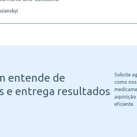
uianskyi
m entende
de
Solicite 
como noss
 e entrega resultados
medicame
aquisição
eficiente.