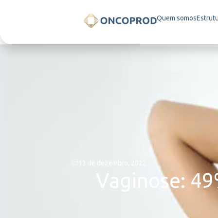
Quem somos
Estrut
13 de dezembro, 2022
Vaginose: 49