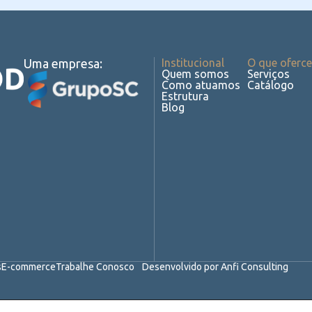
Uma empresa:
Institucional
O que oferc
Quem somos
Serviços
Como atuamos
Catálogo
Estrutura
Blog
s
E-commerce
Trabalhe Conosco
Desenvolvido por Anfi Consulting