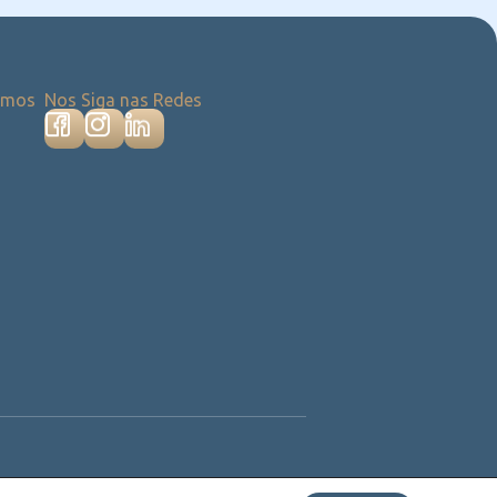
emos
Nos Siga nas Redes