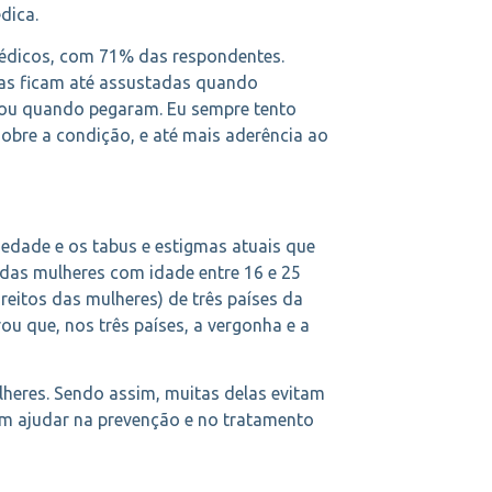
dica.
médicos, com 71% das respondentes.
mas ficam até assustadas quando
o ou quando pegaram. Eu sempre tento
obre a condição, e até mais aderência ao
edade e os tabus e estigmas atuais que
das mulheres com idade entre 16 e 25
eitos das mulheres) de três países da
u que, nos três países, a vergonha e a
lheres. Sendo assim, muitas delas evitam
em ajudar na prevenção e no tratamento