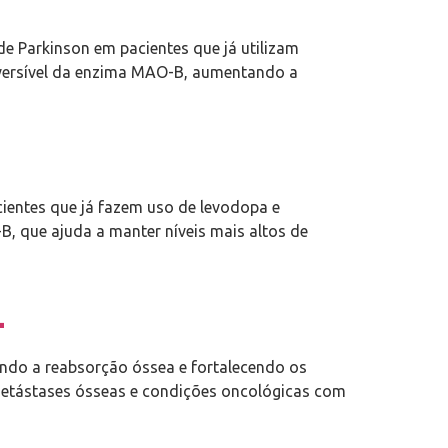
 Parkinson em pacientes que já utilizam
reversível da enzima MAO-B, aumentando a
entes que já fazem uso de levodopa e
-B, que ajuda a manter níveis mais altos de
L
do a reabsorção óssea e fortalecendo os
metástases ósseas e condições oncológicas com