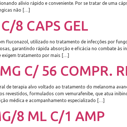
ionando alívio rápido e conveniente. Por se tratar de uma cáp
úngicas não […]
C/8 CAPS GEL
om fluconazol, utilizado no tratamento de infecções por fung
sas, garantindo rápida absorção e eficácia no combate às inf
 exigem tratamento por mais […]
MG C/ 56 COMPR. R
al de terapia alvo voltado ao tratamento do melanoma av
evestidos, formulados com vemurafenibe, que atua inibindo 
rição médica e acompanhamento especializado […]
G/8 ML C/1 AMP