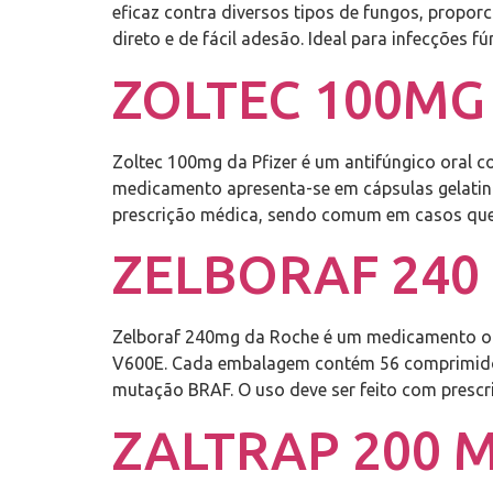
eficaz contra diversos tipos de fungos, proporc
direto e de fácil adesão. Ideal para infecções f
ZOLTEC 100MG 
Zoltec 100mg da Pfizer é um antifúngico oral c
medicamento apresenta-se em cápsulas gelatino
prescrição médica, sendo comum em casos que
ZELBORAF 240 
Zelboraf 240mg da Roche é um medicamento or
V600E. Cada embalagem contém 56 comprimidos r
mutação BRAF. O uso deve ser feito com presc
ZALTRAP 200 M