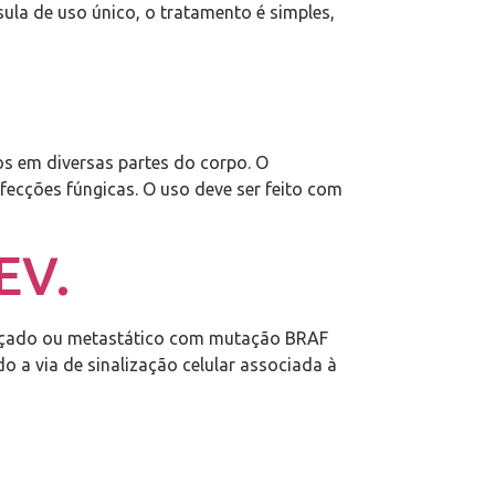
sula de uso único, o tratamento é simples,
os em diversas partes do corpo. O
ecções fúngicas. O uso deve ser feito com
EV.
ançado ou metastático com mutação BRAF
a via de sinalização celular associada à