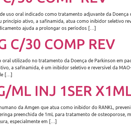
uso oral indicado como tratamento adjuvante da Doença de
 princípio ativo, a safinamida, atua como inibidor seletivo 
dicamento ajuda a prolongar os períodos […]
 C/30 COMP REV
al utilizado no tratamento da Doença de Parkinson em paci
ivo, a safinamida, é um inibidor seletivo e reversível da MAO
de […]
/ML INJ 1SER X1M
umano da Amgen que atua como inibidor do RANKL, prevenin
 seringa preenchida de 1mL para tratamento de osteoporose, 
gura, especialmente em […]