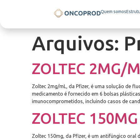
Quem somos
Estrut
Arquivos:
P
ZOLTEC 2MG/M
Zoltec 2mg/mL, da Pfizer, é uma solução de flu
medicamento é fornecido em 6 bolsas plásticas
imunocomprometidos, incluindo casos de candid
ZOLTEC 150MG
Zoltec 150mg, da Pfizer, é um antifúngico oral 