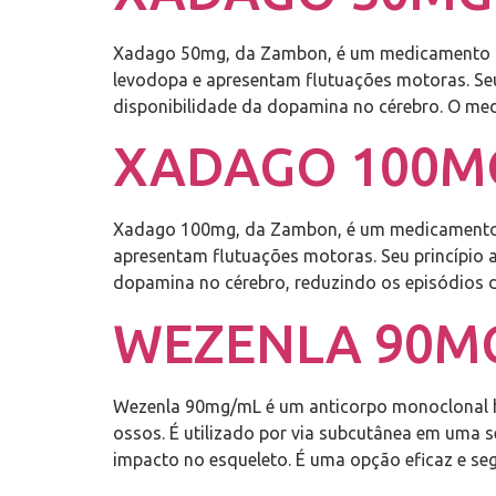
Xadago 50mg, da Zambon, é um medicamento de 
levodopa e apresentam flutuações motoras. Seu
disponibilidade da dopamina no cérebro. O me
XADAGO 100MG
Xadago 100mg, da Zambon, é um medicamento or
apresentam flutuações motoras. Seu princípio at
dopamina no cérebro, reduzindo os episódios 
WEZENLA 90MG
Wezenla 90mg/mL é um anticorpo monoclonal h
ossos. É utilizado por via subcutânea em uma
impacto no esqueleto. É uma opção eficaz e se