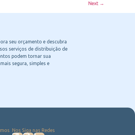
Next
→
agora seu orçamento e descubra
os serviços de distribuição de
ntos podem tornar sua
 mais segura, simples e
emos
Nos Siga nas Redes